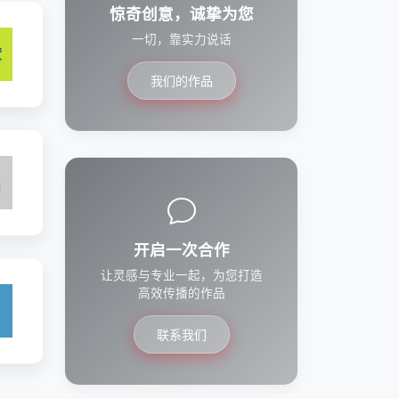
惊奇创意，诚挚为您
一切，靠实力说话
我们的作品
司
开启一次合作
让灵感与专业一起，为您打造
高效传播的作品
联系我们