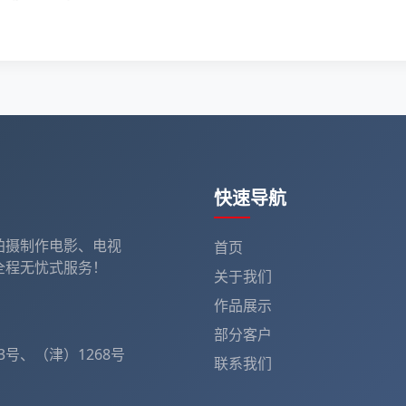
快速导航
拍摄制作电影、电视
首页
全程无忧式服务！
关于我们
作品展示
部分客户
号、（津）1268号
联系我们