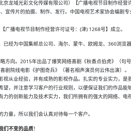
北京龙域光彩文化传媒有限公司）【广播电视节目制作经营许可证
告片、宣传片的拍摄、制作、发行。中国电视艺术家协会编剧
司
【广播电视节目制作经营许可证号：(津) 1268号】成立。
经为中国集邮总公司、海尔、蒙牛、欧姆龙、360浏览器
略方向。2015年出品了爆笑网络喜剧《秋香点伯虎》（句
抗战喜剧院线电影《护图奇兵》（著名相声演员何云伟出演）。
视从业经验，并有成熟的影视作品。扎实的专业实力，是我
希望，并注意学习客户的行业规则，以便保证我们的作品能
力的创新能力及技术实力，我们所拥有的强大的网络、电视
力量，所以我们会认真对待每一个客户。
我们不变的品质
！